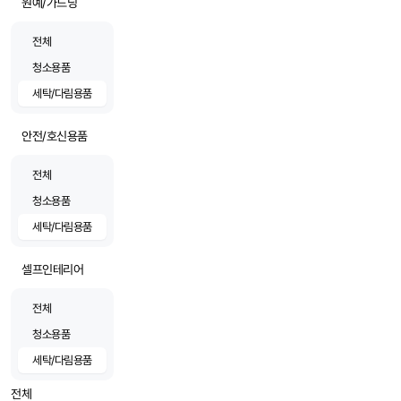
원예/가드닝
전체
청소용품
세탁/다림용품
안전/호신용품
전체
청소용품
세탁/다림용품
셀프인테리어
전체
청소용품
세탁/다림용품
전체