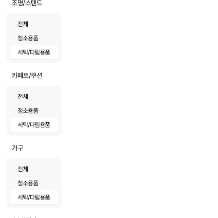
조명/스탠드
전체
청소용품
세탁/다림용품
카페트/쿠션
전체
청소용품
세탁/다림용품
가구
전체
청소용품
세탁/다림용품