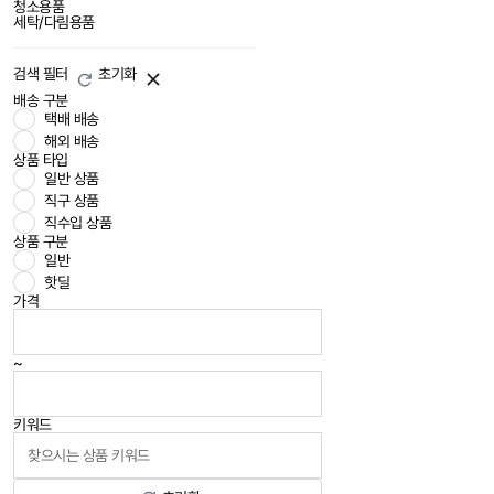
청소용품
세탁/다림용품
검색 필터
초기화
배송 구분
택배 배송
해외 배송
상품 타입
일반 상품
직구 상품
직수입 상품
상품 구분
일반
핫딜
가격
~
키워드