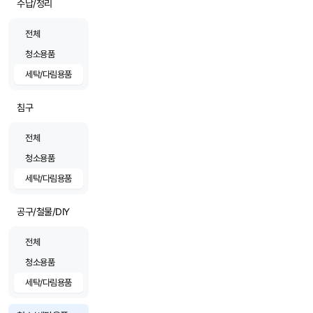
수납/정리
전체
청소용품
세탁/다림용품
침구
전체
청소용품
세탁/다림용품
공구/철물/DIY
전체
청소용품
세탁/다림용품