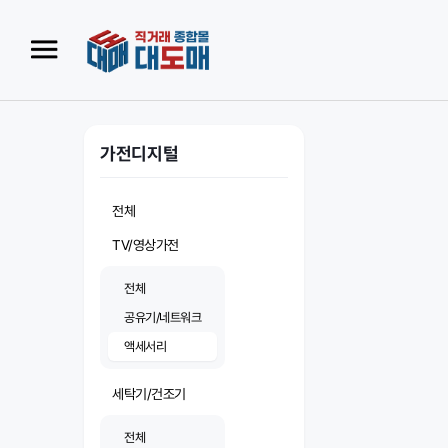
가전디지털
전체
TV/영상가전
전체
공유기/네트워크
액세서리
세탁기/건조기
전체