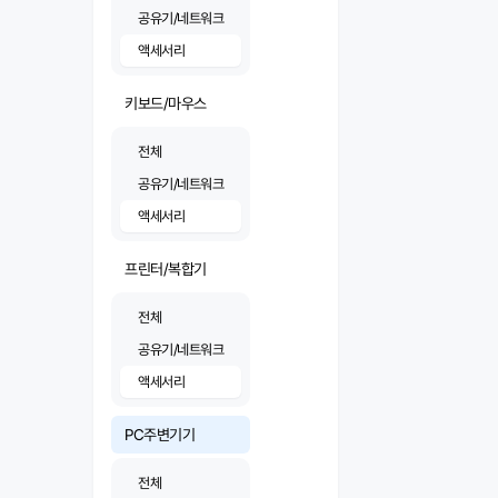
공유기/네트워크
액세서리
키보드/마우스
전체
공유기/네트워크
액세서리
프린터/복합기
전체
공유기/네트워크
액세서리
PC주변기기
전체