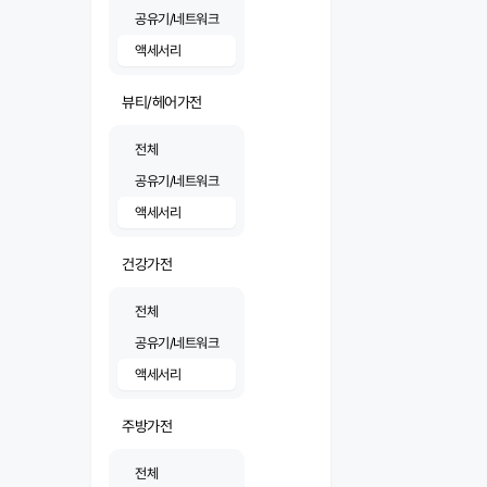
공유기/네트워크
액세서리
뷰티/헤어가전
전체
공유기/네트워크
액세서리
건강가전
전체
공유기/네트워크
액세서리
주방가전
전체