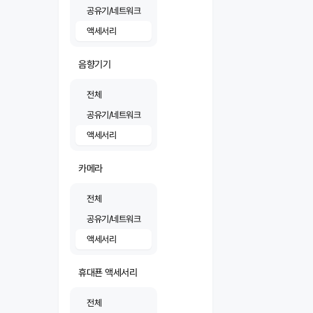
공유기/네트워크
액세서리
음향기기
전체
공유기/네트워크
액세서리
카메라
전체
공유기/네트워크
액세서리
휴대푠 액세서리
전체