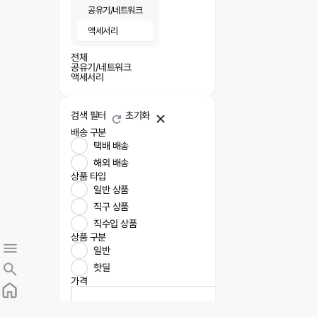
공유기/네트워크
액세서리
전체
공유기/네트워크
액세서리
검색 필터
초기화
배송 구분
택배 배송
해외 배송
상품 타입
일반 상품
직구 상품
직수입 상품
상품 구분
일반
핫딜
가격