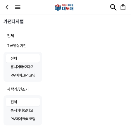
가전디지털
전체
TV/영상가전
전체
홈시어터/오디오
PA/마이크/레코딩
세탁기/건조기
전체
홈시어터/오디오
PA/마이크/레코딩