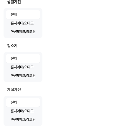
생활가전
전체
홈시어터/오디오
PA/마이크/레코딩
청소기
전체
홈시어터/오디오
PA/마이크/레코딩
계절가전
전체
홈시어터/오디오
PA/마이크/레코딩