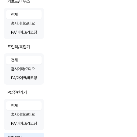
키보드/마우스
전체
홈시어터/오디오
PA/마이크/레코딩
프린터/복합기
전체
홈시어터/오디오
PA/마이크/레코딩
PC주변기기
전체
홈시어터/오디오
PA/마이크/레코딩