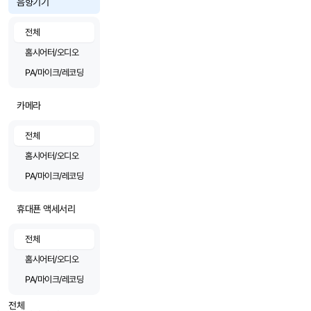
음향기기
전체
홈시어터/오디오
PA/마이크/레코딩
카메라
전체
홈시어터/오디오
PA/마이크/레코딩
휴대푠 액세서리
전체
홈시어터/오디오
PA/마이크/레코딩
전체