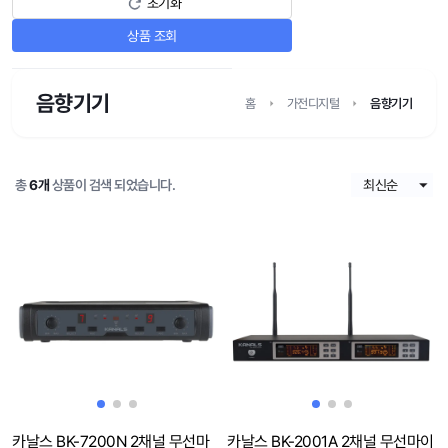
초기화
상품 조회
음향기기
홈
가전디지털
음향기기
총
6개
상품이 검색 되었습니다.
카날스 BK-7200N 2채널 무선마
카날스 BK-2001A 2채널 무선마이