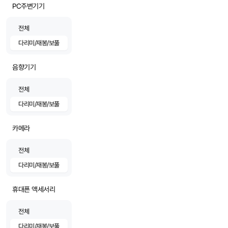
PC주변기기
전체
다리미/재봉/보풀
음향기기
전체
다리미/재봉/보풀
카메라
전체
다리미/재봉/보풀
휴대푠 액세서리
전체
다리미/재봉/보풀