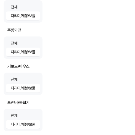
전체
다리미/재봉/보풀
주방가전
전체
다리미/재봉/보풀
키보드/마우스
전체
다리미/재봉/보풀
프린터/복합기
전체
다리미/재봉/보풀