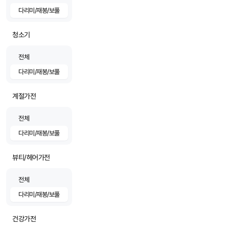
다리미/재봉/보풀
청소기
전체
다리미/재봉/보풀
계절가전
전체
다리미/재봉/보풀
뷰티/헤어가전
전체
다리미/재봉/보풀
건강가전