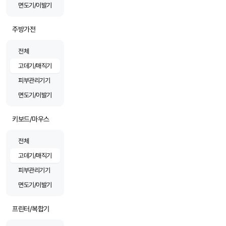
면도기/이발기
주방가전
전체
고데기/매직기
피부관리기기
면도기/이발기
키보드/마우스
전체
고데기/매직기
피부관리기기
면도기/이발기
프린터/복합기