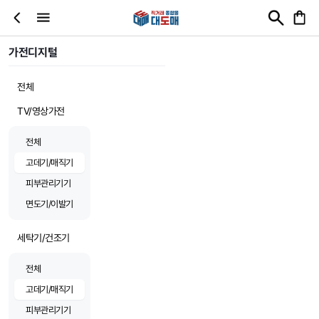
가전디지털
전체
TV/영상가전
전체
고데기/매직기
피부관리기기
면도기/이발기
세탁기/건조기
전체
고데기/매직기
피부관리기기