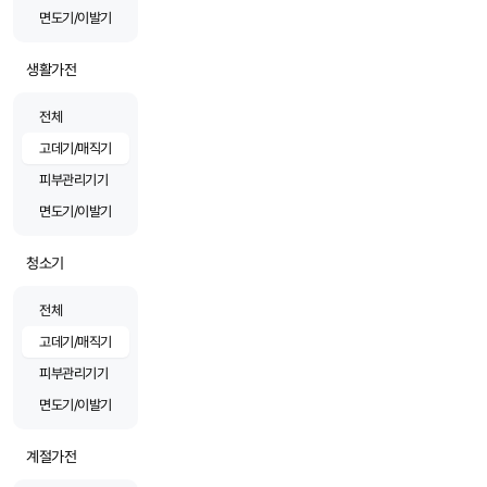
면도기/이발기
생활가전
전체
고데기/매직기
피부관리기기
면도기/이발기
청소기
전체
고데기/매직기
피부관리기기
면도기/이발기
계절가전