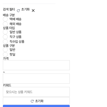
검색 필터
초기화
배송 구분
택배 배송
해외 배송
상품 타입
일반 상품
직구 상품
직수입 상품
상품 구분
일반
핫딜
가격
~
키워드
초기화