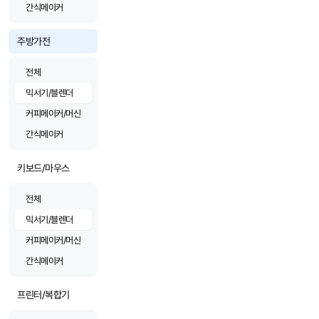
간식메이커
주방가전
전체
믹서기/블렌더
커피메이커/머신
간식메이커
키보드/마우스
전체
믹서기/블렌더
커피메이커/머신
간식메이커
프린터/복합기