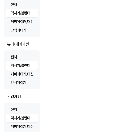
전체
믹서기/블렌더
커피메이커/머신
간식메이커
뷰티/헤어가전
전체
믹서기/블렌더
커피메이커/머신
간식메이커
건강가전
전체
믹서기/블렌더
커피메이커/머신