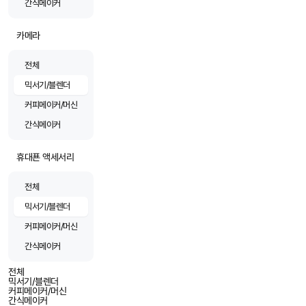
간식메이커
카메라
전체
믹서기/블렌더
커피메이커/머신
간식메이커
휴대푠 액세서리
전체
믹서기/블렌더
커피메이커/머신
간식메이커
전체
믹서기/블렌더
커피메이커/머신
간식메이커