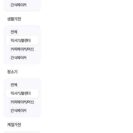
간식메이커
생활가전
전체
믹서기/블렌더
커피메이커/머신
간식메이커
청소기
전체
믹서기/블렌더
커피메이커/머신
간식메이커
계절가전