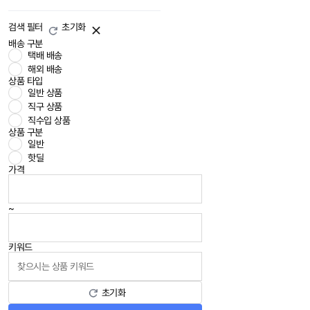
검색 필터
초기화
배송 구분
택배 배송
해외 배송
상품 타입
일반 상품
직구 상품
직수입 상품
상품 구분
일반
핫딜
가격
~
키워드
초기화