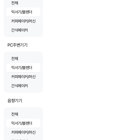
전체
믹서기/블렌더
커피메이커/머신
간식메이커
PC주변기기
전체
믹서기/블렌더
커피메이커/머신
간식메이커
음향기기
전체
믹서기/블렌더
커피메이커/머신