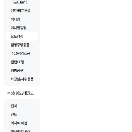
타프/그늘막
텐트/타프부품
백패킹
미니멀캠핑
오토캠핑
캠핑주방용품
수납/정리소품
랜턴/조명
캠핑공구
화장실/샤워용품
복싱/검도/태권도
전체
텐트
의자/테이블
침낭/매트/해먹