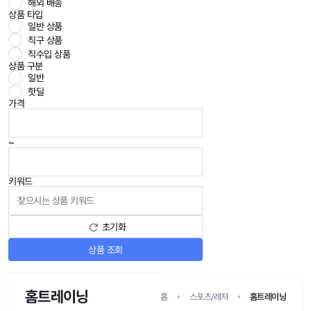
해외 배송
상품 타입
일반 상품
직구 상품
직수입 상품
상품 구분
일반
핫딜
가격
~
키워드
초기화
상품 조회
홈트레이닝
홈
스포츠/레저
홈트레이닝