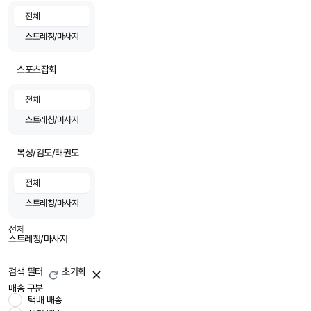
전체
스트레칭/마사지
스포츠잡화
전체
스트레칭/마사지
복싱/검도/태권도
전체
스트레칭/마사지
전체
스트레칭/마사지
검색 필터
초기화
배송 구분
택배 배송