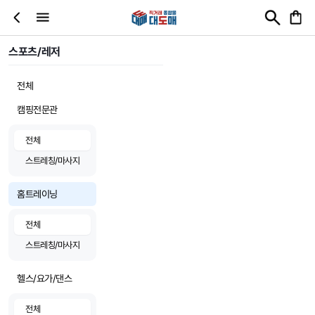
스포츠/레저
전체
캠핑전문관
전체
스트레칭/마사지
홈트레이닝
전체
스트레칭/마사지
헬스/요가/댄스
전체