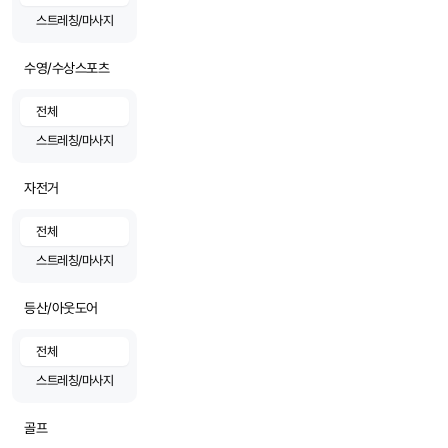
스트레칭/마사지
수영/수상스포츠
전체
스트레칭/마사지
자전거
전체
스트레칭/마사지
등산/아웃도어
전체
스트레칭/마사지
골프