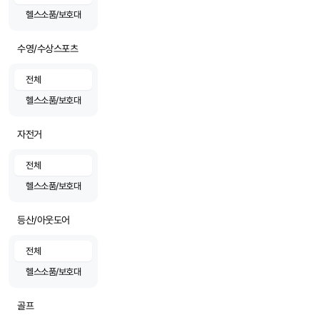
헬스소품/보호대
수영/수상스포츠
전체
헬스소품/보호대
자전거
전체
헬스소품/보호대
등산/아웃도어
전체
헬스소품/보호대
골프