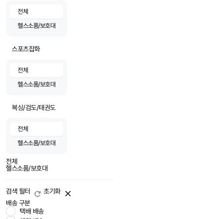
전체
헬스소품/보호대
스포츠잡화
전체
헬스소품/보호대
복싱/검도/태권도
전체
헬스소품/보호대
전체
헬스소품/보호대
검색 필터
초기화
배송 구분
택배 배송