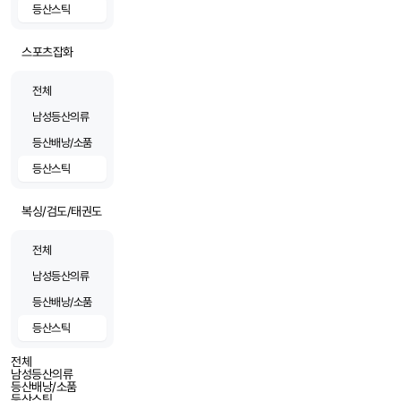
등산스틱
스포츠잡화
전체
남성등산의류
등산배낭/소품
등산스틱
복싱/검도/태권도
전체
남성등산의류
등산배낭/소품
등산스틱
전체
남성등산의류
등산배낭/소품
등산스틱