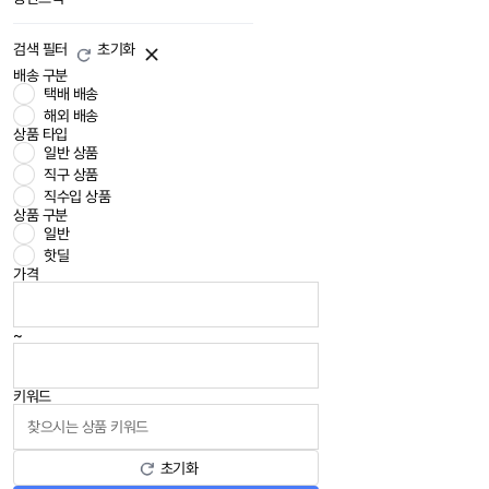
검색 필터
초기화
배송 구분
택배 배송
해외 배송
상품 타입
일반 상품
직구 상품
직수입 상품
상품 구분
일반
핫딜
가격
~
키워드
초기화