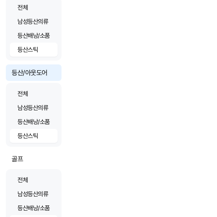
전체
남성등산의류
등산배낭/소품
등산스틱
등산/아웃도어
전체
남성등산의류
등산배낭/소품
등산스틱
골프
전체
남성등산의류
등산배낭/소품