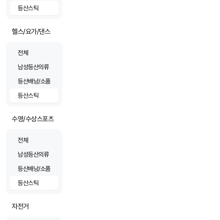
등산스틱
헬스/요가/댄스
전체
남성등산의류
등산배낭/소품
등산스틱
수영/수상스포츠
전체
남성등산의류
등산배낭/소품
등산스틱
자전거