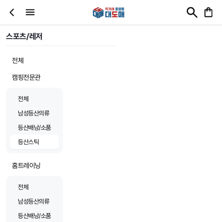
스포츠/레저
전체
캠핑전문관
전체
남성등산의류
등산배낭/소품
등산스틱
홈트레이닝
전체
남성등산의류
등산배낭/소품