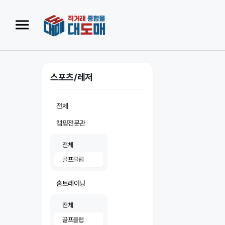
스포츠/레저
전체
캠핑전문관
전체
골프클럽
홈트레이닝
전체
골프클럽