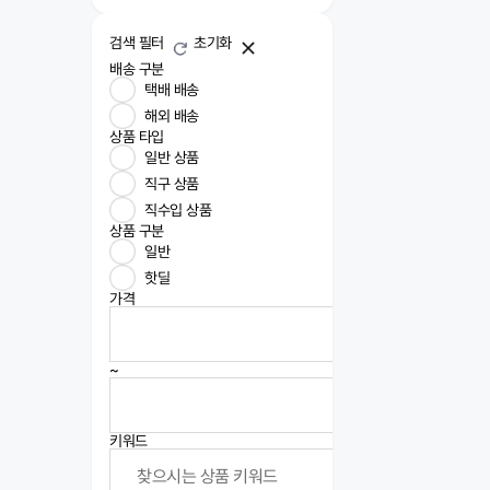
검색 필터
초기화
배송 구분
택배 배송
해외 배송
상품 타입
일반 상품
직구 상품
직수입 상품
상품 구분
일반
핫딜
가격
~
키워드