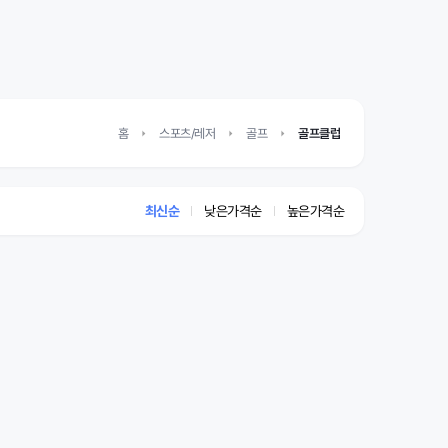
홈
스포츠/레저
골프
골프클럽
최신순
낮은가격순
높은가격순