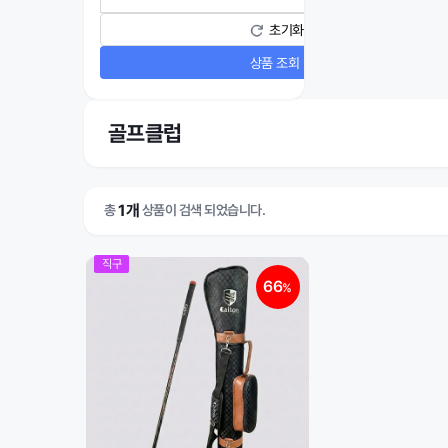
초기화
상품 조회
골프클럽
1개
총
상품이 검색 되었습니다.
직구
66
%