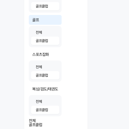
골프클럽
골프
전체
골프클럽
스포츠잡화
전체
골프클럽
복싱/검도/태권도
전체
골프클럽
전체
골프클럽