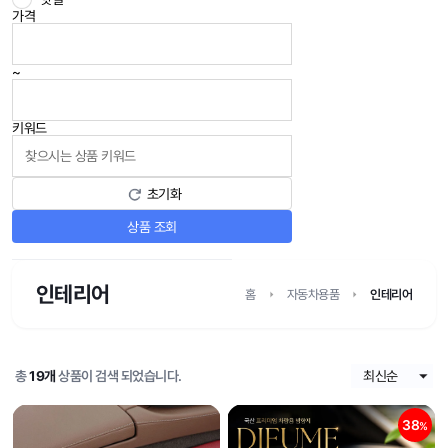
가격
~
키워드
초기화
상품 조회
인테리어
홈
자동차용품
인테리어
총
19개
상품이 검색 되었습니다.
38
%