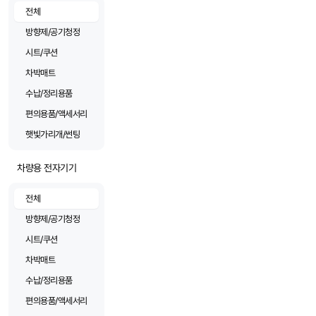
전체
방향제/공기청정
시트/쿠션
차박매트
수납/정리용품
편의용품/액세서리
햇빛가리개/썬팅
차량용 전자기기
전체
방향제/공기청정
시트/쿠션
차박매트
수납/정리용품
편의용품/액세서리