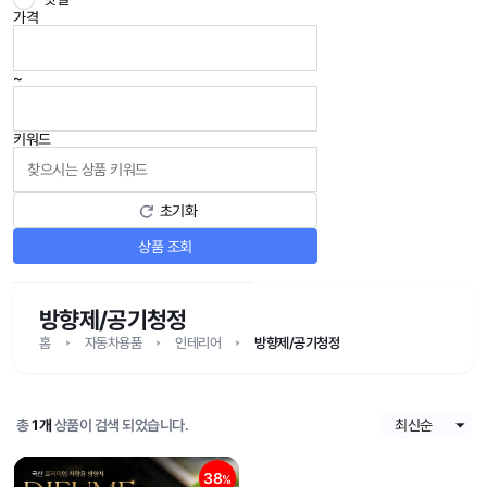
가격
~
키워드
초기화
상품 조회
방향제/공기청정
홈
자동차용품
인테리어
방향제/공기청정
총
1개
상품이 검색 되었습니다.
38
%