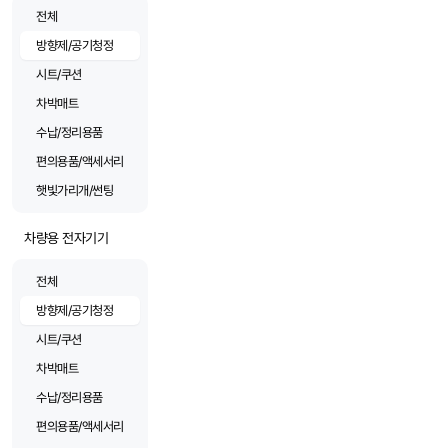
전체
방향제/공기청정
시트/쿠션
차박매트
수납/정리용품
편의용품/액세서리
햇빛가리개/썬팅
차량용 전자기기
전체
방향제/공기청정
시트/쿠션
차박매트
수납/정리용품
편의용품/액세서리