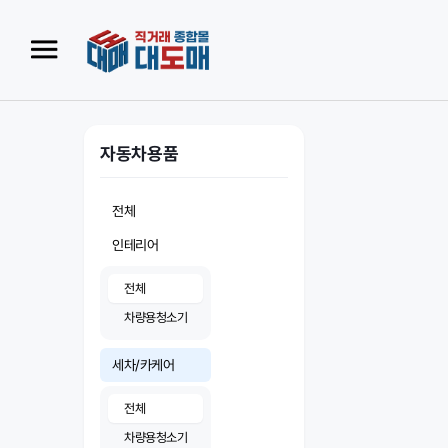
자동차용품
전체
인테리어
전체
차량용청소기
세차/카케어
전체
차량용청소기