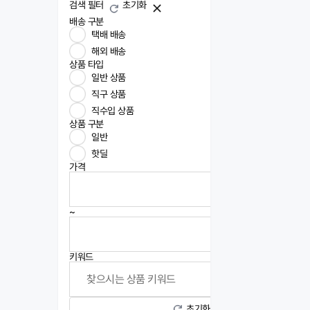
검색 필터
초기화
배송 구분
택배 배송
해외 배송
상품 타입
일반 상품
직구 상품
직수입 상품
상품 구분
일반
핫딜
가격
~
키워드
초기화