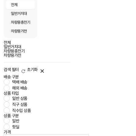
전체
일반거치대
차량용충전기
차량용가전
전체
일반거치대
차량용충전기
차량용가전
검색 필터
초기화
배송 구분
택배 배송
해외 배송
상품 타입
일반 상품
직구 상품
직수입 상품
상품 구분
일반
핫딜
가격