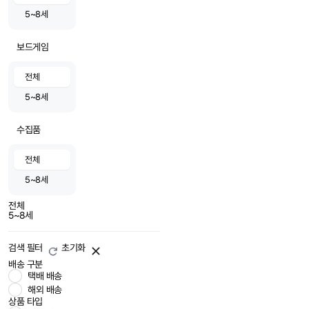
5~8세
보드게임
전체
5~8세
수집품
전체
5~8세
전체
5~8세
검색 필터
초기화
배송 구분
택배 배송
해외 배송
상품 타입