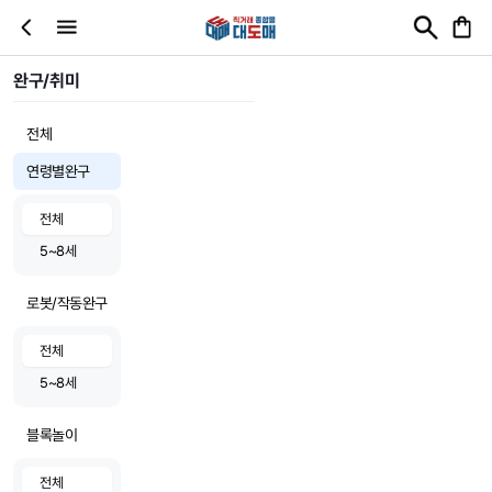
완구/취미
전체
연령별완구
전체
5~8세
로봇/작동완구
전체
5~8세
블록놀이
전체