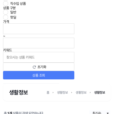
직수입 상품
상품 구분
일반
핫딜
가격
~
키워드
초기화
상품 조회
생활정보
홈
생활정보
생활정보
생활정보
총
1개
상품이 검색 되었습니다.