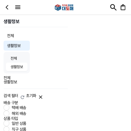
생활정보
전체
생활정보
전체
생활정보
전체
생활정보
검색 필터
초기화
배송 구분
택배 배송
해외 배송
상품 타입
일반 상품
직구 상품