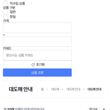
직수입 상품
상품 구분
일반
핫딜
가격
~
키워드
초기화
상품 조회
대도매 안내
홈
대도매
대도매 안내
대도매 안내
총
20개
상품이 검색 되었습니다.