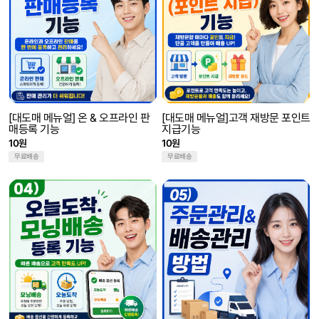
[대도매 메뉴얼] 온 & 오프라인 판
[대도매 메뉴얼]고객 재방문 포인트
매등록 기능
지급기능
10원
10원
무료배송
무료배송