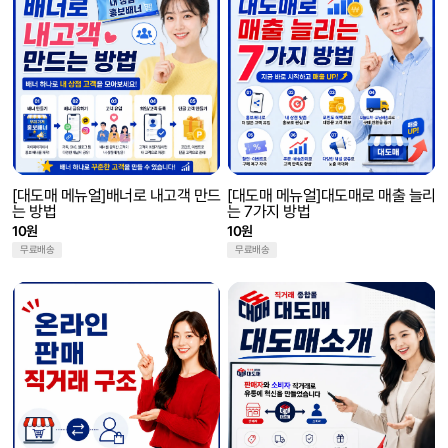
[대도매 메뉴얼]배너로 내고객 만드
[대도매 메뉴얼]대도매로 매출 늘리
는 방법
는 7가지 방법
10원
10원
무료배송
무료배송