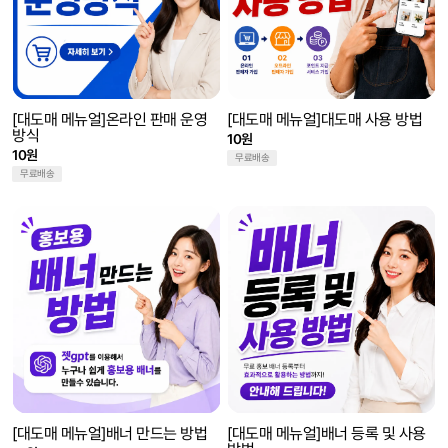
[대도매 메뉴얼]온라인 판매 운영
[대도매 메뉴얼]대도매 사용 방법
방식
10원
10원
무료배송
무료배송
[대도매 메뉴얼]배너 만드는 방법
[대도매 메뉴얼]배너 등록 및 사용