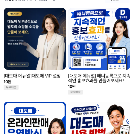
[대도매 메뉴얼]대도매 VIP 설정
[대도매 메뉴얼] 배너등록으로 지속
적인 홍보효과를 만들어보세요!
10원
10원
무료배송
무료배송