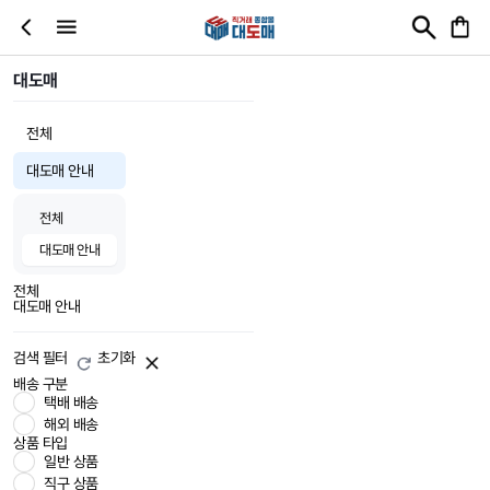
대도매
전체
대도매 안내
전체
대도매 안내
전체
대도매 안내
검색 필터
초기화
배송 구분
택배 배송
해외 배송
상품 타입
일반 상품
직구 상품