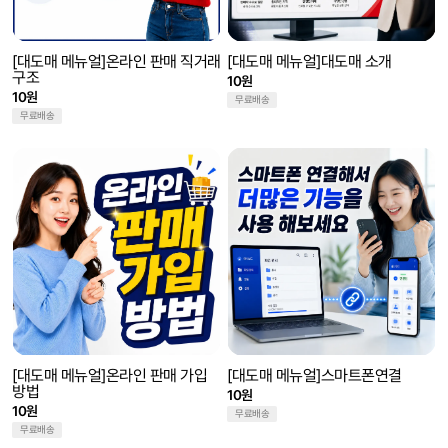
[대도매 메뉴얼]온라인 판매 직거래
[대도매 메뉴얼]대도매 소개
구조
10원
10원
무료배송
무료배송
[대도매 메뉴얼]온라인 판매 가입
[대도매 메뉴얼]스마트폰연결
방법
10원
10원
무료배송
무료배송