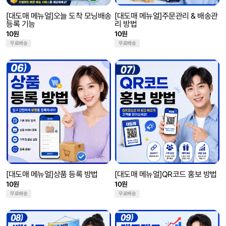
[대도매 메뉴얼]오늘 도착 모닝배송
[대도매 메뉴얼]주문관리 & 배송관
등록 기능
리 방법
10원
10원
무료배송
무료배송
[대도매 메뉴얼]상품 등록 방법
[대도매 메뉴얼]QR코드 홍보 방법
10원
10원
무료배송
무료배송