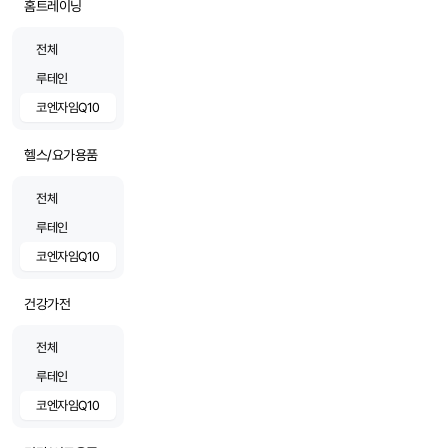
홈트레이닝
전체
루테인
코엔자임Q10
헬스/요가용품
전체
루테인
코엔자임Q10
건강가전
전체
루테인
코엔자임Q10