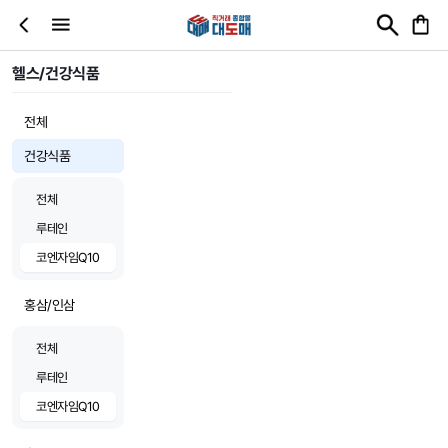
헬스/건강식품
전체
건강식품
전체
루테인
코엔자임Q10
홍삼/인삼
전체
루테인
코엔자임Q10