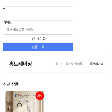
~
키워드
초기화
상품 조회
홈트레이닝
홈
헬스/건강식품
홈트레이닝
추천 상품
21
%