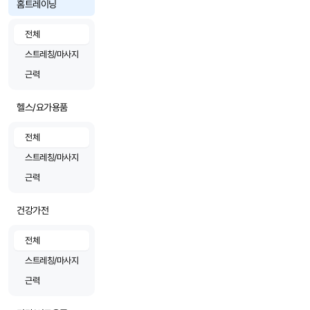
홈트레이닝
전체
스트레칭/마사지
근력
헬스/요가용품
전체
스트레칭/마사지
근력
건강가전
전체
스트레칭/마사지
근력