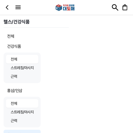
헬스/건강식품
전체
건강식품
전체
스트레칭/마사지
근력
홍삼/인삼
전체
스트레칭/마사지
근력