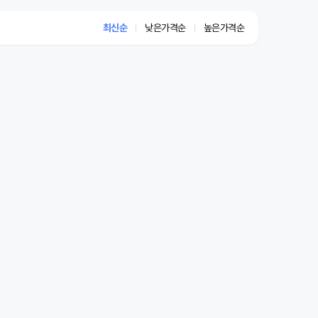
최신순
낮은가격순
높은가격순