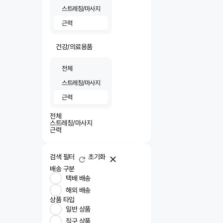
스트레칭/마사지
근력
건강/의료용품
전체
스트레칭/마사지
근력
전체
스트레칭/마사지
근력
검색 필터
초기화
배송 구분
택배 배송
해외 배송
상품 타입
일반 상품
직구 상품