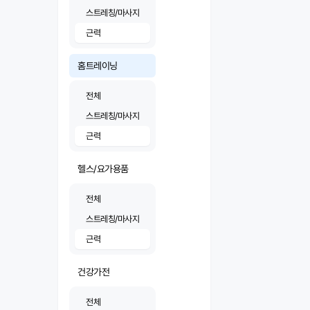
스트레칭/마사지
근력
홈트레이닝
전체
스트레칭/마사지
근력
헬스/요가용품
전체
스트레칭/마사지
근력
건강가전
전체