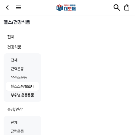
헬스/건강식품
전체
건강식품
전체
근력운동
유산소운동
헬스소품/보호대
부위별 운동용품
홍삼/인삼
전체
근력운동