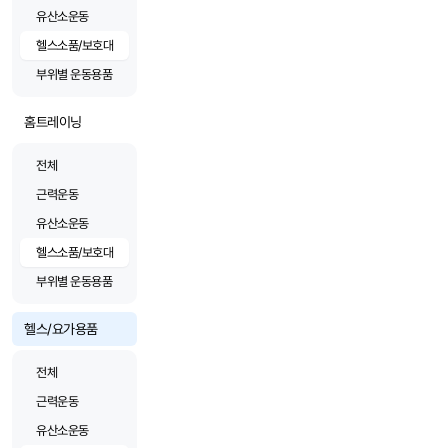
유산소운동
헬스소품/보호대
부위별 운동용품
홈트레이닝
전체
근력운동
유산소운동
헬스소품/보호대
부위별 운동용품
헬스/요가용품
전체
근력운동
유산소운동