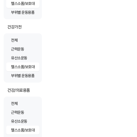
헬스소품/보호대
부위별 운동용품
건강가전
전체
근력운동
유산소운동
헬스소품/보호대
부위별 운동용품
건강/의료용품
전체
근력운동
유산소운동
헬스소품/보호대