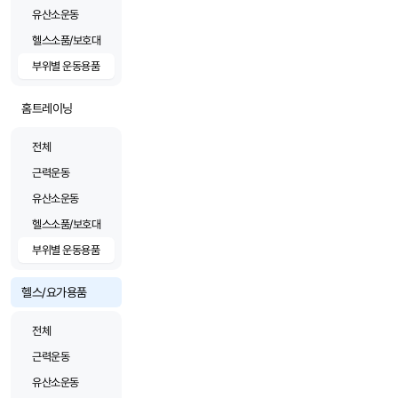
유산소운동
헬스소품/보호대
부위별 운동용품
홈트레이닝
전체
근력운동
유산소운동
헬스소품/보호대
부위별 운동용품
헬스/요가용품
전체
근력운동
유산소운동