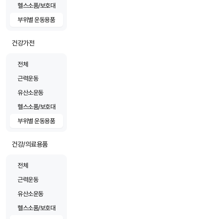
헬스소품/보호대
부위별 운동용품
건강가전
전체
근력운동
유산소운동
헬스소품/보호대
부위별 운동용품
건강/의료용품
전체
근력운동
유산소운동
헬스소품/보호대