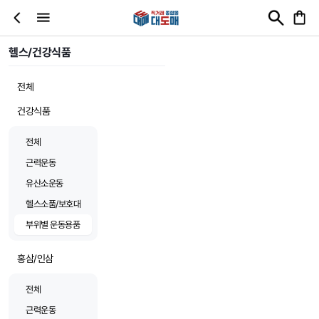
헬스/건강식품
전체
건강식품
전체
근력운동
유산소운동
헬스소품/보호대
부위별 운동용품
홍삼/인삼
전체
근력운동