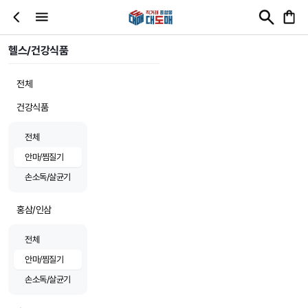
헬스/건강식품
전체
건강식품
전체
안마/찜질기
손소독/살균기
홍삼/인삼
전체
안마/찜질기
손소독/살균기