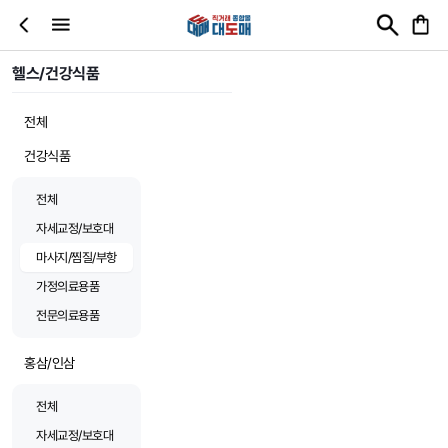
헬스/건강식품
전체
건강식품
전체
자세교정/보호대
마사지/찜질/부항
가정의료용품
전문의료용품
홍삼/인삼
전체
자세교정/보호대