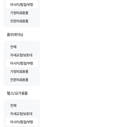
마사지/찜질/부항
가정의료용품
전문의료용품
홈트레이닝
전체
자세교정/보호대
마사지/찜질/부항
가정의료용품
전문의료용품
헬스/요가용품
전체
자세교정/보호대
마사지/찜질/부항