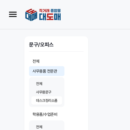
문구/오피스
전체
사무용품 전문관
전체
사무용문구
데스크정리소품
학용품/수업준비
전체