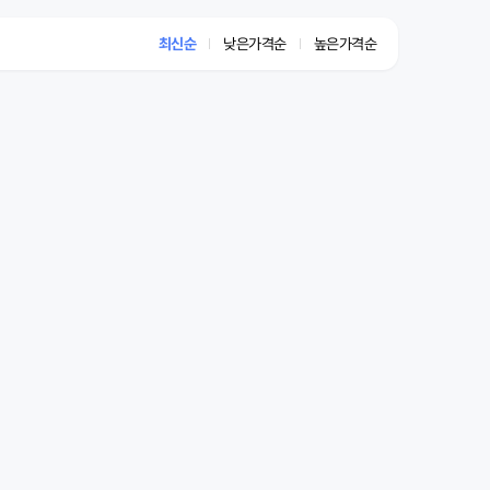
최신순
낮은가격순
높은가격순