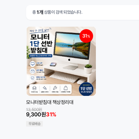
1개
총
상품이 검색 되었습니다.
31
%
모니터받침대 책상정리대
13,500원
9,300원
31%
무료배송