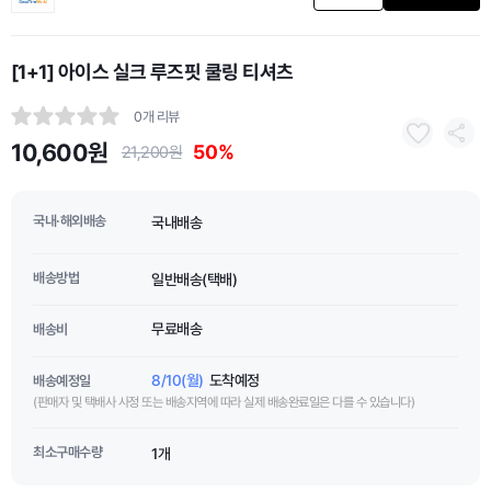
[1+1] 아이스 실크 루즈핏 쿨링 티셔츠
0개 리뷰
10,600원
50%
21,200원
국내·해외배송
국내배송
배송방법
일반배송(택배)
무료배송
배송비
8/10(월)
도착예정
배송예정일
(판매자 및 택배사 사정 또는 배송지역에 따라 실제 배송완료일은 다를 수 있습니다)
최소구매수량
1개