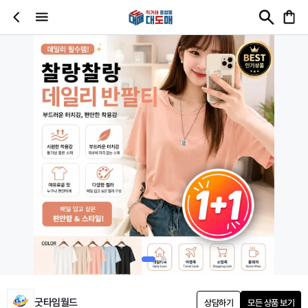
굿타임월드
상담하기
모든 상품 보기