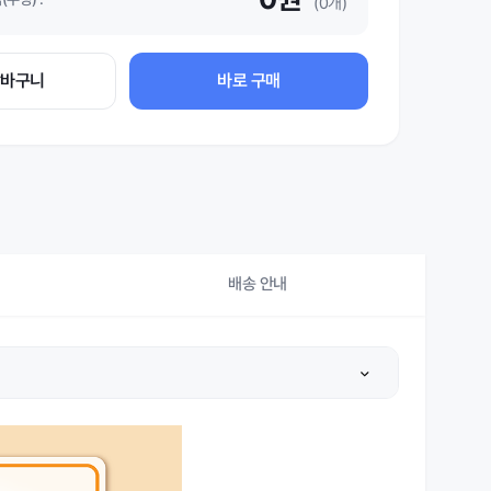
(0개)
장바구니
바로 구매
배송 안내
상세설명 참조
상세설명 참조