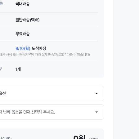
송
국내배송
일반배송(택배)
무료배송
8/10(월)
도착예정
택배사 사정 또는 배송지역에 따라 실제 배송완료일은 다를 수 있습니다)
량
1개
0원
수량) :