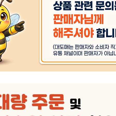
상품 
세탁방법 및 취급시 주의사항
상품 
품질보증기준
상품 
주문후 예상 배송기간