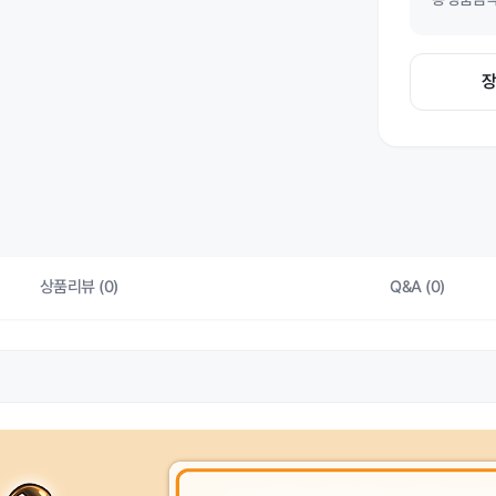
상품리뷰 (0)
Q&A (0)
상품 
색상
상품 
제조자/수입자