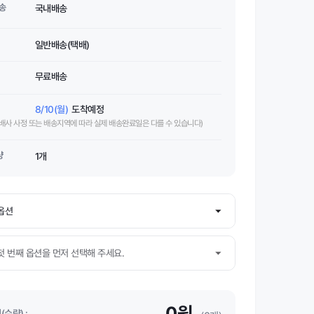
송
국내배송
일반배송(택배)
무료배송
8/10(월)
도착예정
택배사 사정 또는 배송지역에 따라 실제 배송완료일은 다를 수 있습니다)
량
1개
0원
수량) :