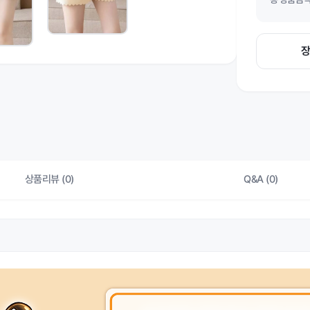
상품리뷰 (0)
Q&A (0)
상품 
색상
상품 
제조자/수입자