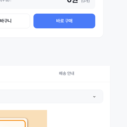
(0개)
장바구니
바로 구매
배송 안내
상세설명 참조
상세설명 참조