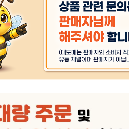
상품 
세탁방법 및 취급시 주의사항
상품 
품질보증기준
상품 
주문후 예상 배송기간