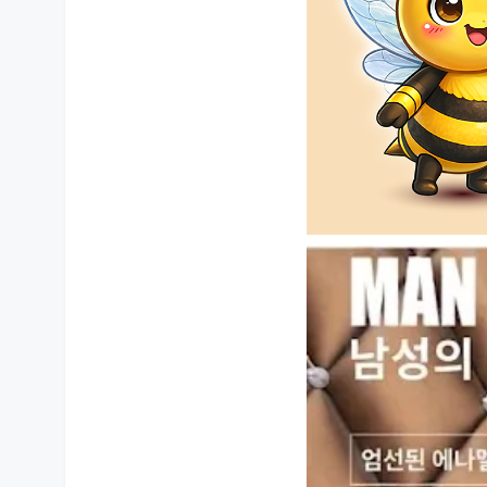
상품 상세설명 참조
품질보증기준
상품 상세설명 참조
주문후 예상 배송기간