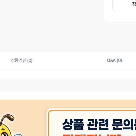
상품리뷰 (0)
Q&A (0)
상품 
색상
상품 
제조자/수입자
상품 
취급시 주의사항