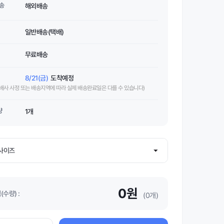
송
해외배송
일반배송(택배)
무료배송
8/21(금)
도착예정
택배사 사정 또는 배송지역에 따라 실제 배송완료일은 다를 수 있습니다)
량
1개
0원
수량) :
(0개)