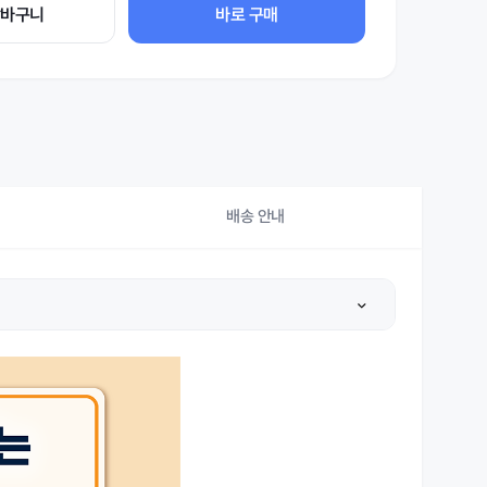
장바구니
바로 구매
배송 안내
상세설명 참조
상세설명 참조
상세설명 참조