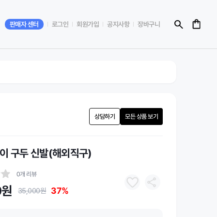
판매자 센터
로그인
회원가입
공지사항
장바구니
상담하기
모든 상품 보기
이 구두 신발(해외직구)
0개 리뷰
0원
37%
35,000원