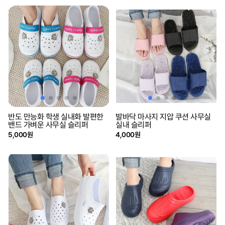
반도 만능화 학생 실내화 발편한
발바닥 마사지 지압 쿠션 사무실
밴드 가벼운 사무실 슬리퍼
실내 슬리퍼
5,000원
4,000원