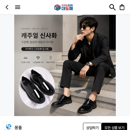
몽돌
상담하기
모든 상품 보기