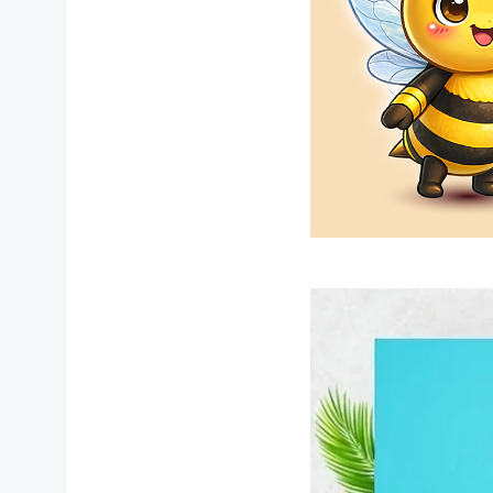
상품 상세설명 참조
품질보증기준
상품 상세설명 참조
주문후 예상 배송기간