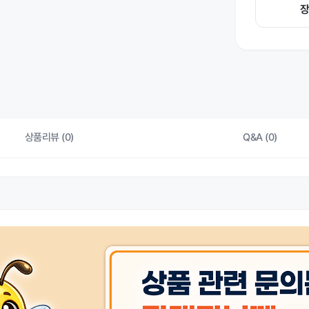
상품리뷰 (0)
Q&A (0)
상품 
색상
상품 
제조자/수입자
상품 
취급시 주의사항