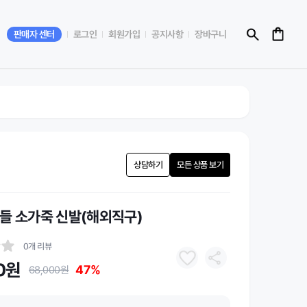
판매자 센터
로그인
회원가입
공지사항
장바구니
상담하기
모든 상품 보기
들 소가죽 신발(해외직구)
0개 리뷰
0원
47%
68,000원