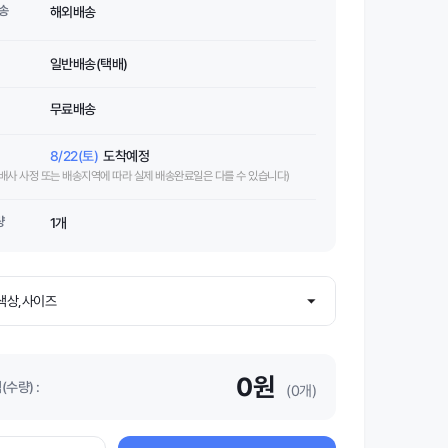
송
해외배송
일반배송(택배)
무료배송
8/22(토)
도착예정
택배사 사정 또는 배송지역에 따라 실제 배송완료일은 다를 수 있습니다)
량
1개
0원
수량) :
(0개)