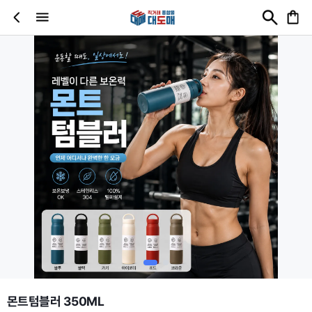
몬트텀블러 350ML