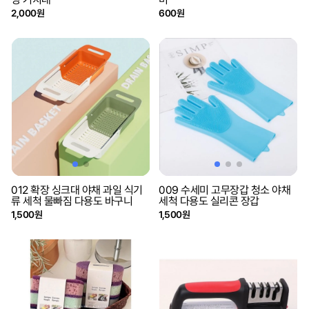
2,000원
600원
012 확장 싱크대 야채 과일 식기
009 수세미 고무장갑 청소 야채
류 세척 물빠짐 다용도 바구니
세척 다용도 실리콘 장갑
1,500원
1,500원