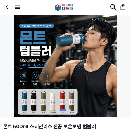
몬트 500ml 스테인리스 진공 보온보냉 텀블러