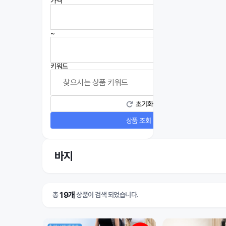
가격
~
키워드
초기화
상품 조회
바지
19개
총
상품이 검색 되었습니다.